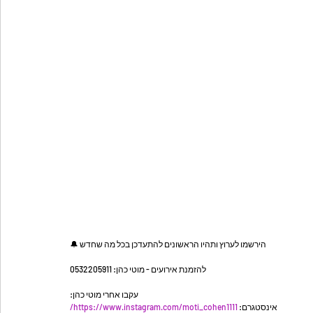
הירשמו לערוץ ותהיו הראשונים להתעדכן בכל מה שחדש 🔔
להזמנת אירועים - מוטי כהן: 0532205911
עקבו אחרי מוטי כהן:
https://www.instagram.com/moti_cohen1111/
אינסטגרם: 