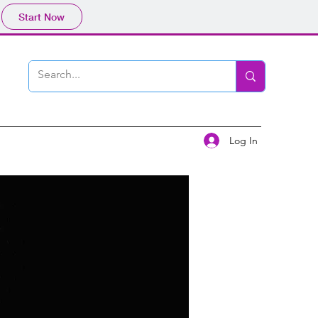
Start Now
Log In