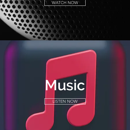
WATCH NOW
Music
LISTEN NOW