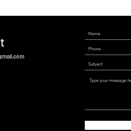
t
gmail.com