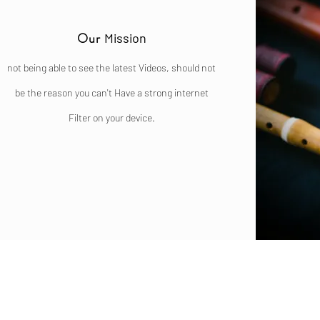
Our
Mission
not being able to see the latest Videos, should not
be the reason you can't Have a strong internet
Filter on your device.