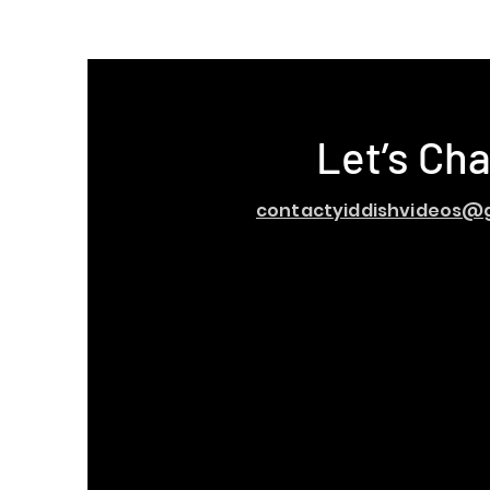
Let’s Cha
contactyiddishvideos@