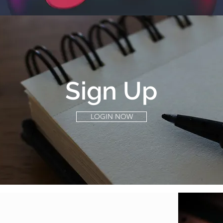
Sign Up
LOGIN NOW