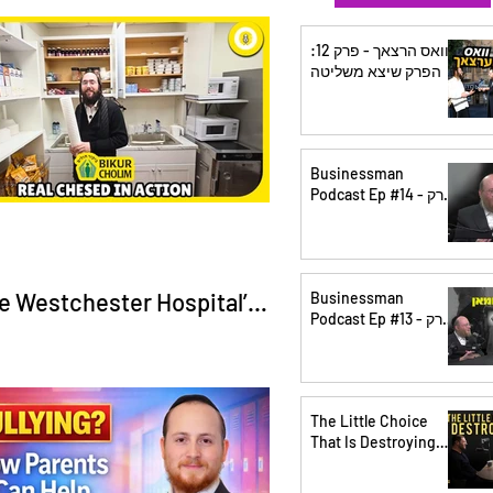
Purim
Sponsored
וואס הרצאך - פרק 12:
הפרק שיצא משליטה
vuos
Lag Baomer
Businessman
Podcast Ep #14 - פרק
יד | What Great
esentation
Leaders Do
Differently
e Westchester Hospital’s
Businessman
Podcast Ep #13 - פרק
en Chesed Room – Bikur
יג | Your Relationship
With Money Part 2
im of Rockland - The
owitz Show
The Little Choice
That Is Destroying
You