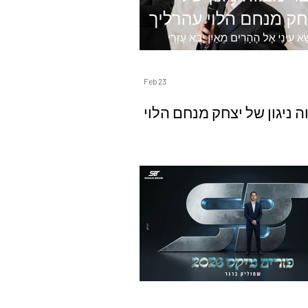
Feb 23
ה ניגון של יצחק מנחם הלוי
רליך אשא עיני אל ההרים