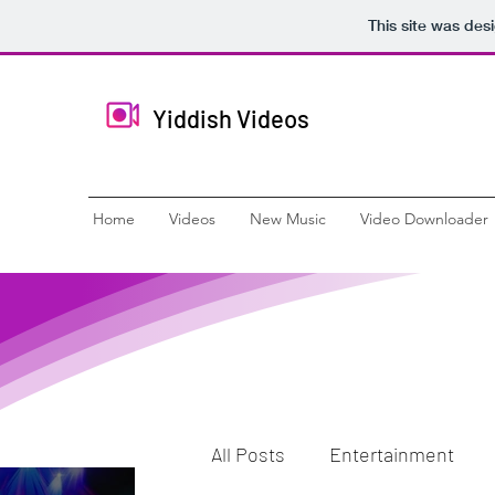
This site was des
Yiddish Videos
Home
Videos
New Music
Video Downloader
All Posts
Entertainment