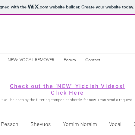
igned with the
.com
website builder. Create your website today.
NEW: VOCAL REMOVER
Forum
Contact
Check out the 'NEW' Yiddish Videos!
Click Here
it will be open by the filtering companies shortly, for now u can send a request
Pesach
Shevuos
Yomim Noraim
Vocal